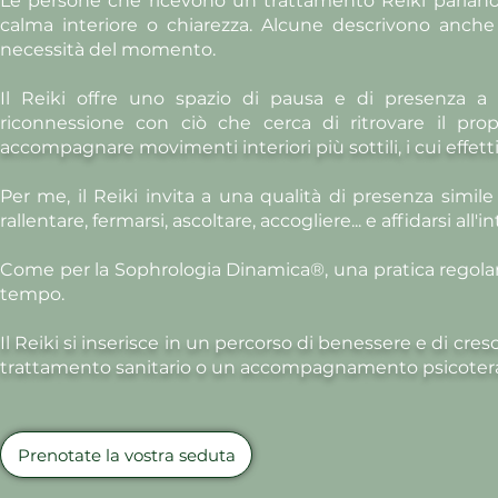
Le persone che ricevono un trattamento Reiki parlano 
calma interiore o chiarezza. Alcune descrivono anche 
necessità del momento.
Il Reiki offre uno spazio di pausa e di presenza a sé
riconnessione con ciò che cerca di ritrovare il prop
accompagnare movimenti interiori più sottili, i cui effett
Per me, il Reiki invita a una qualità di presenza simi
rallentare, fermarsi, ascoltare, accogliere... e affidarsi all'
Come per la Sophrologia Dinamica®, una pratica regolare 
tempo.
Il Reiki si inserisce in un percorso di benessere e di cr
trattamento sanitario o un accompagnamento psicoter
Prenotate la vostra seduta