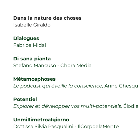
Dans la nature des choses
Isabelle Giraldo
Dialogues
Fabrice Midal
Di sana pianta
Stefano Mancuso - Chora Media
Métamosphoses
Le podcast qui éveille la conscience,
Anne Ghesqu
Potentiel
Explorer et développer vos multi-potentiels,
Élodi
Unmillimetroalgiorno
Dott.ssa Silvia Pasqualini - IlCorpoelaMente