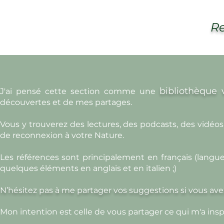
R
bibliothèque 
J'ai pensé cette section comme une
découvertes et de mes partages.
Vous y trouverez des lectures, des podcasts, des vidé
de reconnexion à votre Nature.
​Les références sont principalement en français (langue 
quelques éléments en anglais et en italien ;)
N’hésitez pas à me partager vos suggestions si vous avez
Mon intention est c
elle
de vous partag
er ce qui m'a insp