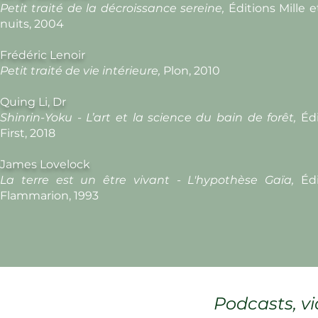
Petit traité de la décroissance sereine,
Éditions Mille 
nuits, 2004
Frédéric Lenoir
Petit traité de vie intérieure,
Plon, 2010
Quing Li, Dr
Shinrin-Yoku - L’art et la science du bain de forêt,
Éd
First, 2018
James Lovelock
La terre est un être vivant - L'hypothèse Gaïa,
Éd
Flammarion, 1993
Podcasts, v