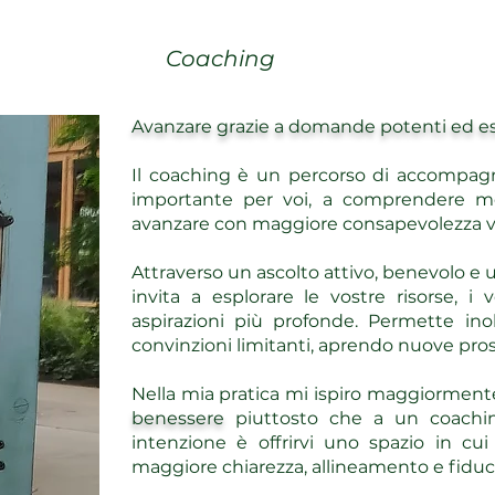
Coaching
Avanzare grazie a domande potenti ed eser
Il coaching è un percorso di accompagn
importante per voi, a comprendere me
avanzare con maggiore consapevolezza vers
Attraverso un ascolto attivo, benevolo e u
invita a esplorare le vostre risorse, i v
aspirazioni più profonde. Permette inol
convinzioni limitanti, aprendo nuove pros
Nella mia pratica mi ispiro maggiormen
benessere
piuttosto che a un coaching
intenzione è offrirvi uno spazio in cui
maggiore chiarezza, allineamento e fiduci