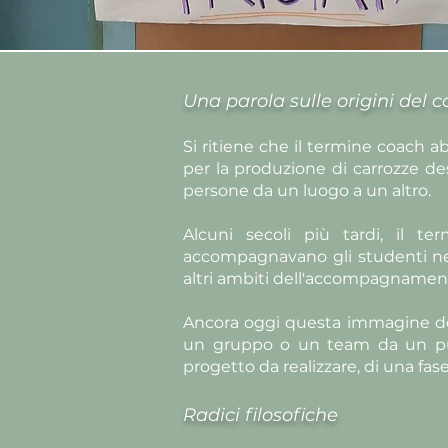
Una parola sulle origini del 
Si ritiene che il termine coach a
per la produzione di carrozze des
persone da un luogo a un altro.
Alcuni secoli più tardi, il 
accompagnavano gli studenti nella
altri ambiti dell'accompagnament
Ancora oggi questa immagine del
un gruppo o un team da un punt
progetto da realizzare, di una fa
Radici filosofiche