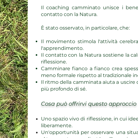
Il coaching camminato unisce i bene
contatto con la Natura.
È stato osservato, in particolare, che:
Il movimento stimola l'attività cerebral
l'apprendimento.
Il contatto con la Natura sostiene la cal
riflessione.
Camminare fianco a fianco crea spess
meno formale rispetto al tradizionale inc
Il ritmo della camminata aiuta a uscire d
più profondo di sé.
Cosa può offrirvi questo approccio
Uno spazio vivo di riflessione, in cui id
liberamente.
Un'opportunità per osservare una sit