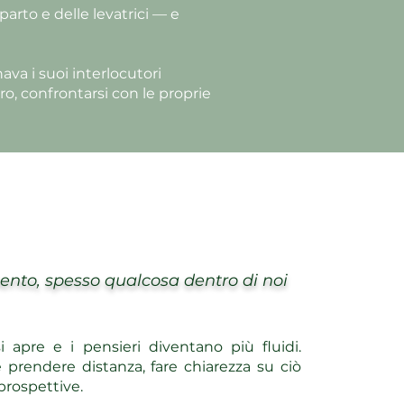
parto e delle levatrici — e
va i suoi interlocutori
ro, confrontarsi con le proprie
ento, spesso qualcosa dentro di noi
i apre e i pensieri diventano più fluidi.
prendere distanza, fare chiarezza su ciò
prospettive.