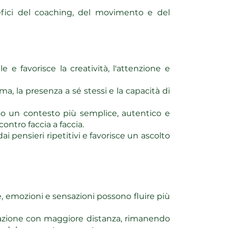
fici del coaching, del movimento e del
e e favorisce la creatività, l'attenzione e
ma, la presenza a sé stessi e la capacità di
o un contesto più semplice, autentico e
ontro faccia a faccia.
ai pensieri ripetitivi e favorisce un ascolto
ee, emozioni e sensazioni possono fluire più
uazione con maggiore distanza, rimanendo