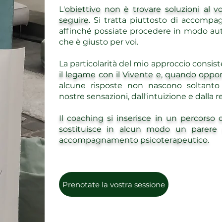
L'
obiettivo non è trovare soluzioni al v
seguire
. Si tratta piuttosto di accompag
affinché possiate procedere in modo au
che è giusto per voi.
La particolarità del mio approccio consiste
il legame con il Vivente e, quando opp
alcune risposte non nascono soltanto 
nostre sensazioni, dall'intuizione e dalla 
Il coaching si inserisce in un percorso
sostituisce in alcun modo un parere
accompagnamento psicoterapeutico.
Prenotate la vostra sessione