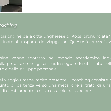
coaching
bbia origine dalla città ungherese di Kocs (pronunciata 
tinate al trasporto dei viaggiatori. Queste "carrozze" a
termine venne adottato nel mondo accademico ingl
 preparazione agli esami. In seguito fu utilizzato nello
o e dello sviluppo personale.
 viaggio rimane molto presente: il coaching consiste
o di partenza verso una meta, che si tratti di una t
se di cambiamento o di un ostacolo da superare.