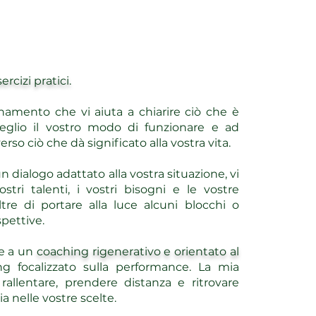
cizi pratici.
amento che vi aiuta a chiarire ciò che è
glio il vostro modo di funzionare e ad
o ciò che dà significato alla vostra vita.
n dialogo adattato alla vostra situazione, vi
ostri talenti, i vostri bisogni e le vostre
tre di portare alla luce alcuni blocchi o
pettive.
te a un
coaching rigenerativo e orientato al
 focalizzato sulla performance. La mia
 rallentare, prendere distanza e ritrovare
a nelle vostre scelte.