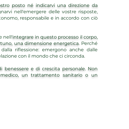
ostro posto né indicarvi una direzione da
narvi nell'emergere delle vostre risposte,
tonomo, responsabile e in accordo con ciò
 nell'
integrare in questo processo il corpo,
ortuno, una dimensione energetica
. Perché
dalla riflessione: emergono anche dalle
relazione con il mondo che ci circonda.
 di benessere e di crescita personale. Non
 medico, un trattamento sanitario o un