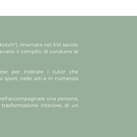
"Kotch"), rinomata nel XVI secolo
vevano il compito di condurre le
ese per indicare i tutor che
 sport, nelle arti e in numerosi
 nell'accompagnare una persona,
rasformazione interiore, di un